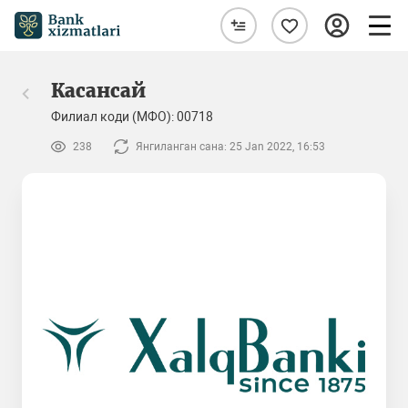
Касансай
Филиал коди (МФО): 00718
238
Янгиланган сана: 25 Jan 2022, 16:53