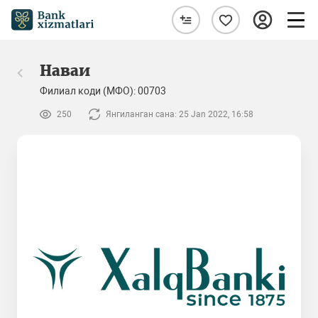
Наваи
Филиал коди (МФО): 00703
250
Янгиланган сана: 25 Jan 2022, 16:58