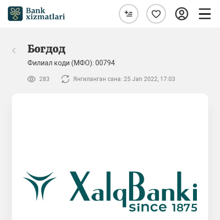
Богдод
Филиал коди (МФО): 00794
283
Янгиланган сана: 25 Jan 2022, 17:03