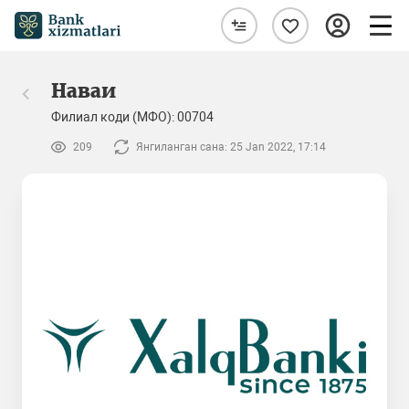
Наваи
Филиал коди (МФО): 00704
209
Янгиланган сана: 25 Jan 2022, 17:14