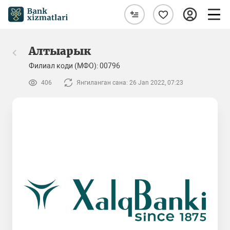
Алтыарык
Филиал коди (МФО): 00796
406
Янгиланган сана: 26 Jan 2022, 07:23