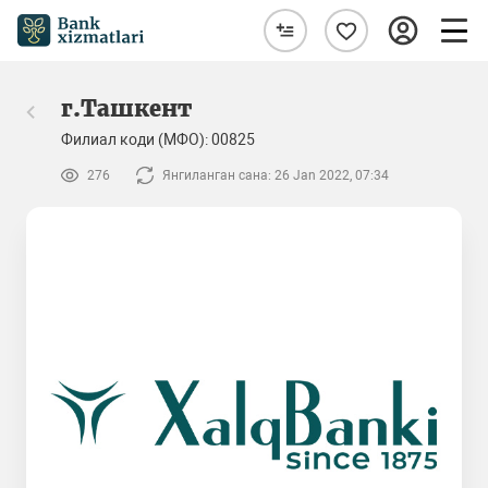
г.Ташкент
Филиал коди (МФО): 00825
276
Янгиланган сана: 26 Jan 2022, 07:34