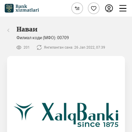
Наваи
Филиал коди (МФО): 00709
201
Янгиланган сана: 26 Jan 2022, 07:39