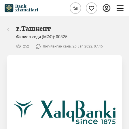
г.Ташкент
Филиал коди (МФО): 00825
252
Янгиланган сана: 26 Jan 2022, 07:46