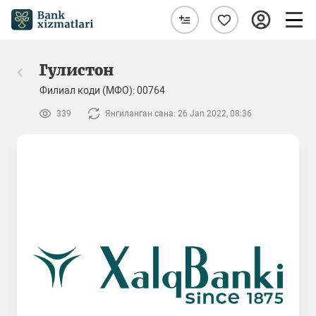
Гулистон
Филиал коди (МФО): 00764
339
Янгиланган сана: 26 Jan 2022, 08:36