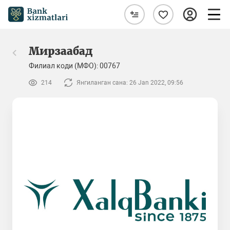
Мирзаабад
Филиал коди (МФО): 00767
214
Янгиланган сана: 26 Jan 2022, 09:56