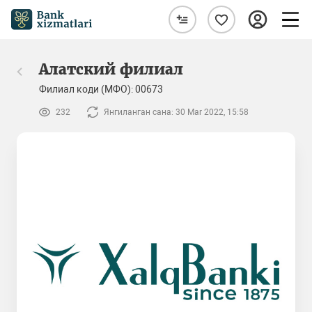
Алатский филиал
Филиал коди (МФО): 00673
232
Янгиланган сана: 30 Mar 2022, 15:58