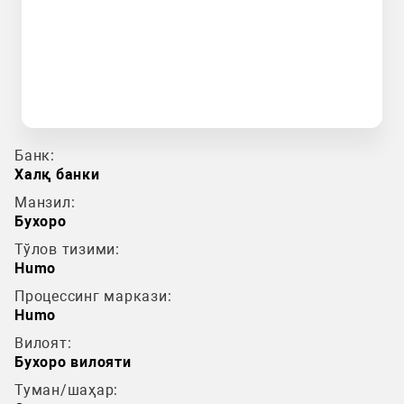
Банк:
Халқ банки
Манзил:
Бухоро
Тўлов тизими:
Humo
Процессинг маркази:
Humo
Вилоят:
Бухоро вилояти
Туман/шаҳар: