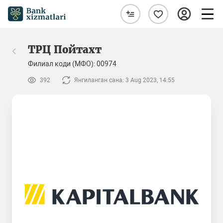
ТРЦ Пойтахт
Филиал коди (МФО): 00974
392
Янгиланган сана: 3 Aug 2023, 14:55