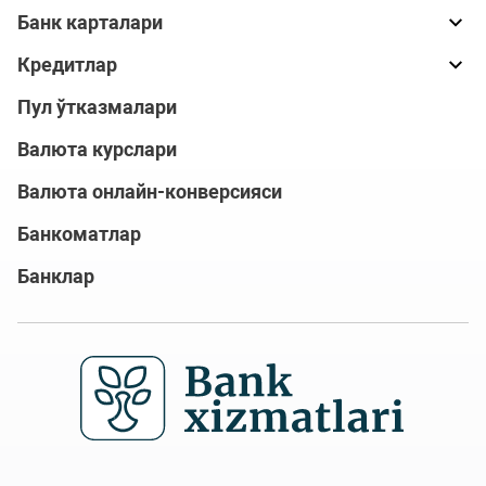
Банк карталари
Кредитлар
Пул ўтказмалари
Валюта курслари
Валюта онлайн-конверсияси
Банкоматлар
Банклар