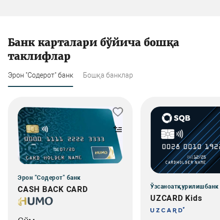
Банк карталари бўйича бошқа
таклифлар
Эрон "Содерот" банк
Бошқа банклар
Эрон "Содерот" банк
Ўзсаноатқурилишбанк
CASH BACK CARD
UZCARD Kids