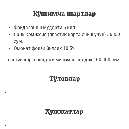
Қўшимча шартлар
Фойдаланиш муддати 5 йил.
Банк комиссия (пластик карта очиш учун) 36800
сум.
Омонат фоизи йиллик 10.5%.
Пластик карточкадаги минимал колдик 100 000 сум.
Тўловлар
-
Ҳужжатлар
-