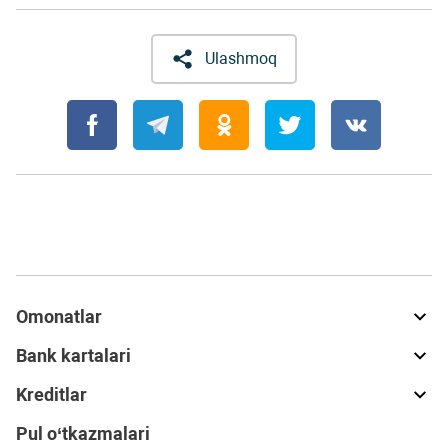
Ulashmoq
Omonatlar
Bank kartalari
Kreditlar
Pul o‘tkazmalari