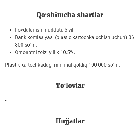
Qo‘shimcha shartlar
Foydalanish muddati: 5 yil.
Bank komissiyasi (plastic kartochka ochish uchun) 36
800 so’m.
Omonatni foizi yillik 10.5%.
Plastik kartochkadagi minimal qoldiq 100 000 so’m.
To‘lovlar
-
Hujjatlar
-