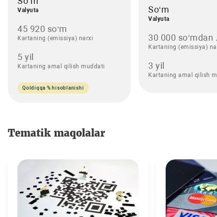
So‘m
So‘m
Valyuta
Valyuta
45 920 so‘m
30 000 so‘mdan .
Kartaning (emissiya) narxi
Kartaning (emissiya) na
5 yil
3 yil
Kartaning amal qilish muddati
Kartaning amal qilish 
Qoldiqqa % hisoblanishi
Tematik maqolalar