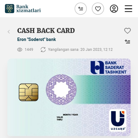
CASH BACK CARD
Eron "Soderot" bank
1449
Yangilangan sana: 20 Jan 2023, 12:12