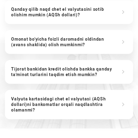
Qanday qilib naqd chet el valyutasini sotib
olishim mumkin (AQSh dollari)?
Omonat bo'yicha foizli daromadni oldindan
(avans shaklida) olish mumkinmi?
Tijorat bankidan kredit olishda bankka qanday
ta'minot turlarini taqdim etish mumkin?
Valyuta kartasidagi chet el valyutasi (AQSh
dollari)ni bankomatlar orqali naqdlashtira
olamanmi?