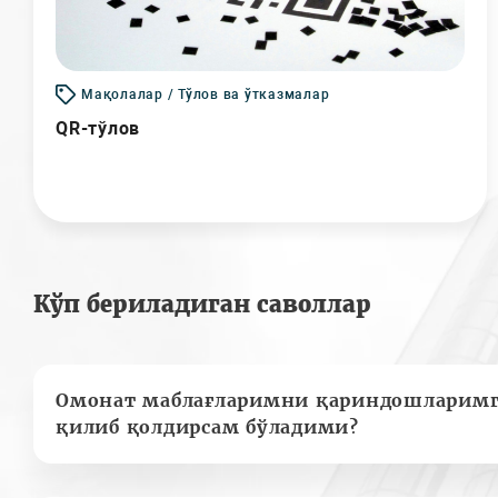
Мақолалар / Тўлов ва ўтказмалар
QR-тўлов
Кўп бериладиган саволлар
Омонат маблағларимни қариндошларимг
қилиб қолдирсам бўладими?