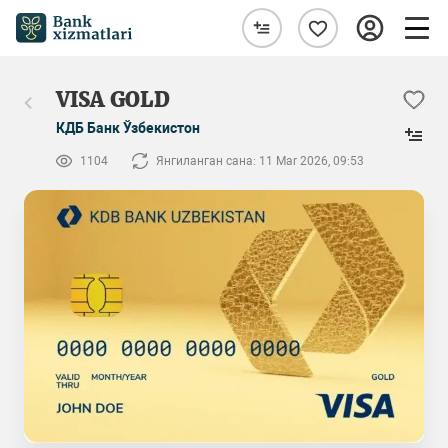
VISA GOLD
КДБ Банк Ўзбекистон
1104
Янгиланган сана: 11 Mar 2026, 09:53