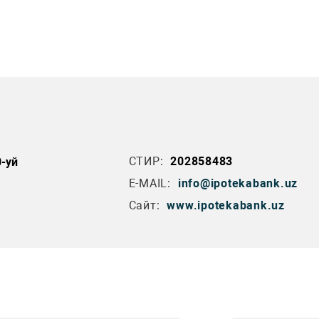
СТИР:
202858483
0-уй
E-MAIL:
info@ipotekabank.uz
Сайт:
www.ipotekabank.uz