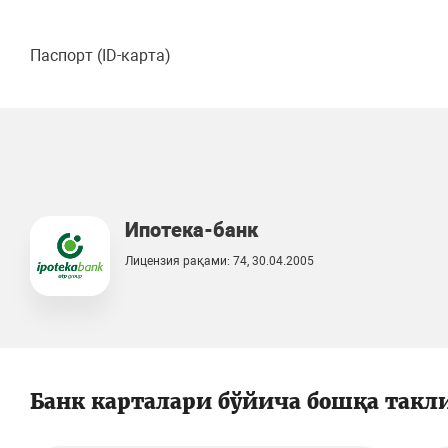
Паспорт (ID-карта)
Ипотека-банк
Лицензия рақами: 74, 30.04.2005
Банк карталари бўйича бошқа такл