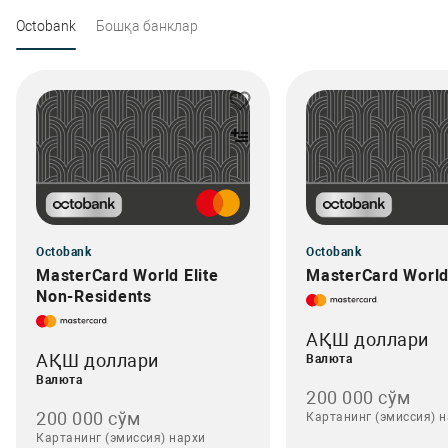
Octobank
Бошқа банклар
Octobank
Octobank
MasterCard World Elite
MasterCard World 
Non-Residents
АҚШ доллари
АҚШ доллари
Валюта
Валюта
200 000 сўм
200 000 сўм
Картанинг (эмиссия) 
Картанинг (эмиссия) нархи