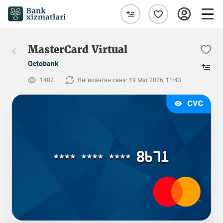
MasterCard Virtual
Octobank
1482
Янгиланган сана: 19 Mar 2026, 11:43