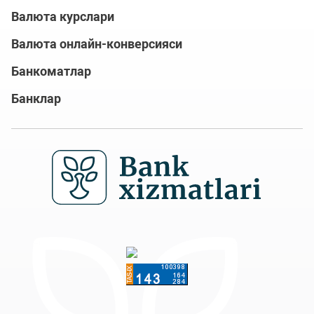
Валюта курслари
Валюта онлайн-конверсияси
Банкоматлар
Банклар