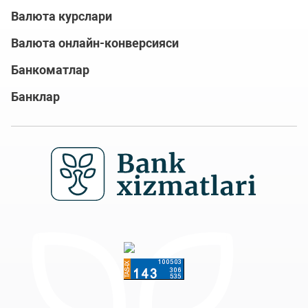
Валюта курслари
Валюта онлайн-конверсияси
Банкоматлар
Банклар