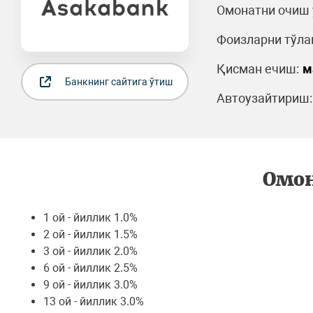
Омонатни очиш 
Фоизларни тўла
Қисман ечиш:
м
Банкнинг сайтига ўтиш
Автоузайтириш:
Омон
1 ой - йиллик 1.0%
2 ой - йиллик 1.5%
3 ой - йиллик 2.0%
6 ой - йиллик 2.5%
9 ой - йиллик 3.0%
13 ой - йиллик 3.0%