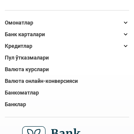
Омонатлар
Банк карталари
Кредитлар
Пул ўтказмалари
Валюта курслари
Валюта онлайн-конверсияси
Банкоматлар
Банклар