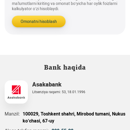
ma'lumotlarni kiriting va omonat bo‘yicha har oylik foizlarni
kalkulyator o‘zi hisoblaydi.
Omonatni hisoblash
Bank haqida
Asakabank
Litsenziya raqami: 53, 18.01.1996
Manzil:
100029, Toshkent shahri, Mirobod tumani, Nukus
ko‘chasi, 67-uy