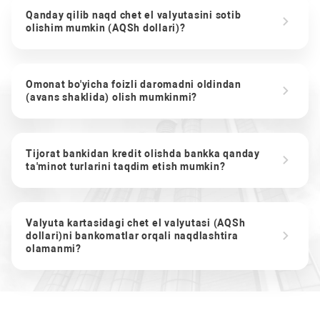
Qanday qilib naqd chet el valyutasini sotib
olishim mumkin (AQSh dollari)?
Omonat bo'yicha foizli daromadni oldindan
(avans shaklida) olish mumkinmi?
Tijorat bankidan kredit olishda bankka qanday
ta'minot turlarini taqdim etish mumkin?
Valyuta kartasidagi chet el valyutasi (AQSh
dollari)ni bankomatlar orqali naqdlashtira
olamanmi?