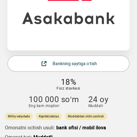
Bankning saytiga o‘tish
18%
Foiz stavkasi
100 000 so‘m
24 oy
Eng kam miqdori
Muddati
Milliy valyutada
Kapitalizatsiya
Muddatidan oldin yechish
Omonatni ochish usuli:
bank ofisi / mobil ilova