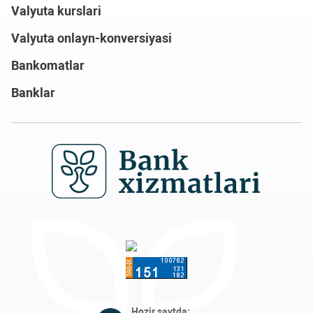
Valyuta kurslari
Valyuta onlayn-konversiyasi
Bankomatlar
Banklar
Hozir saytda: