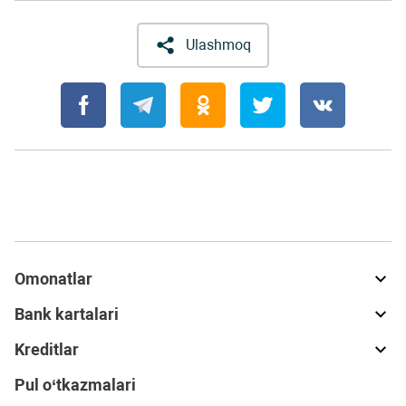
Ulashmoq
Omonatlar
Bank kartalari
Kreditlar
Pul o‘tkazmalari