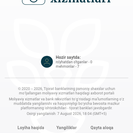
Hozir saytda:
ro'yhatdan o'tganlar - 0
mehmonlar - 7
© 2020 – 2026, Tijorat banklarining jismoniy shaxslar uchun
mo‘ljallangan moliyaviy xizmatlari haqidagi axborot portali
Moliyaviy xizmatlar va bank rekvizitlari to‘g‘risidagi ma'lumotlarning o‘z
muddatida yangilanishi va haqqoniyligi bo‘yicha bevosita mazkur
platformaning ishtirokchilari - tijorat banklari javobgardir.
Oxirgi yangilanish: 7 August 2026, 18:04 (GMT+5)
Loyiha haqida
Yangiliklar
Qayta aloqa