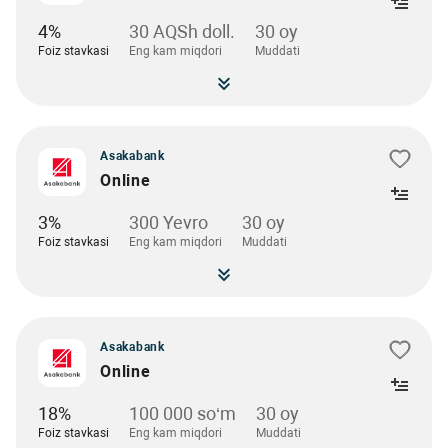
4%
30 AQSh doll.
30 oy
Foiz stavkasi
Eng kam miqdori
Muddati
Asakabank
Online
3%
300 Yevro
30 oy
Foiz stavkasi
Eng kam miqdori
Muddati
Asakabank
Online
18%
100 000 so‘m
30 oy
Foiz stavkasi
Eng kam miqdori
Muddati