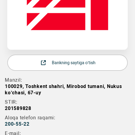
Bankning saytiga o‘tish
Manzil:
100029, Toshkent shahri, Mirobod tumani, Nukus
ko‘chasi, 67-uy
STIR:
201589828
Aloqa telefon raqami:
200-55-22
E-mail: