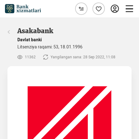
Asakabank
Davlat banki
Litsenziya raqami: 53, 18.01.1996
11362
Yangilangan sana: 28 Sep 2022, 11:08