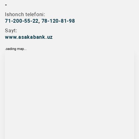
-
Ishonch telefoni:
71-200-55-22
,
78-120-81-98
Sayt:
www.asakabank.uz
loading map...