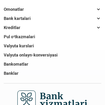
Omonatlar
Bank kartalari
Kreditlar
Pul o‘tkazmalari
Valyuta kurslari
Valyuta onlayn-konversiyasi
Bankomatlar
Banklar