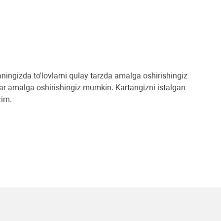
ningizda to'lovlarni qulay tarzda amalga oshirishingiz
ar amalga oshirishingiz mumkin. Kartangizni istalgan
zim.