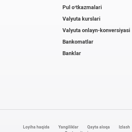
Pul o‘tkazmalari
Valyuta kurslari
Valyuta onlayn-konversiyasi
Bankomatlar
Banklar
Loyiha haqida
Yangiliklar
Qayta aloqa
Izlash