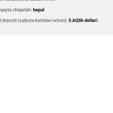
 qayta chiqarish:
bepul
 depozit (valyuta kartalari uchun):
5 AQSh dollari