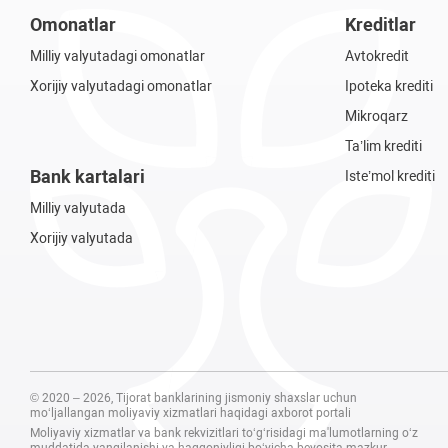
Omonatlar
Kreditlar
Milliy valyutadagi omonatlar
Avtokredit
Xorijiy valyutadagi omonatlar
Ipoteka krediti
Mikroqarz
Ta’lim krediti
Bank kartalari
Iste’mol krediti
Milliy valyutada
Xorijiy valyutada
© 2020 – 2026, Tijorat banklarining jismoniy shaxslar uchun
mo‘ljallangan moliyaviy xizmatlari haqidagi axborot portali
Moliyaviy xizmatlar va bank rekvizitlari to‘g‘risidagi ma'lumotlarning o‘z