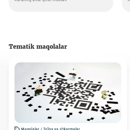
Tematik maqolalar
Maqolalar / To'lov va o'tkazmalar