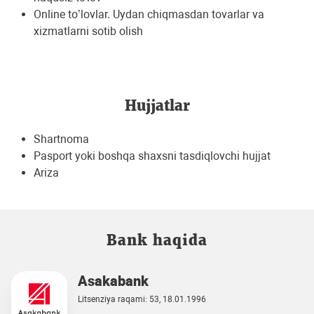
Online to’lovlar. Uydan chiqmasdan tovarlar va
xizmatlarni sotib olish
Hujjatlar
Shartnoma
Pasport yoki boshqa shaxsni tasdiqlovchi hujjat
Ariza
Bank haqida
Asakabank
Litsenziya raqami: 53, 18.01.1996