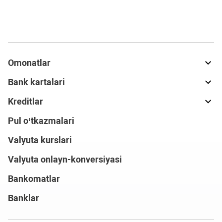
Omonatlar
Bank kartalari
Kreditlar
Pul o‘tkazmalari
Valyuta kurslari
Valyuta onlayn-konversiyasi
Bankomatlar
Banklar