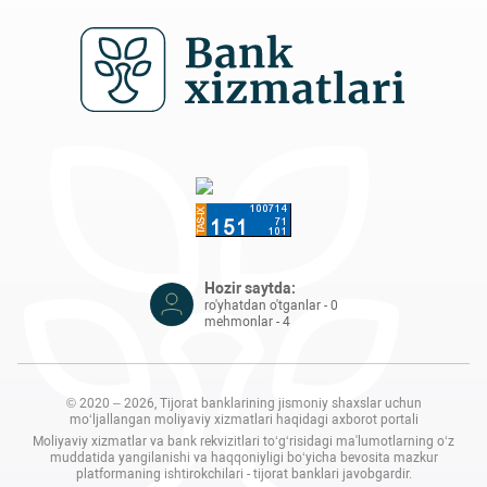
Hozir saytda:
ro'yhatdan o'tganlar - 0
mehmonlar - 4
© 2020 – 2026, Tijorat banklarining jismoniy shaxslar uchun
mo‘ljallangan moliyaviy xizmatlari haqidagi axborot portali
Moliyaviy xizmatlar va bank rekvizitlari to‘g‘risidagi ma'lumotlarning o‘z
muddatida yangilanishi va haqqoniyligi bo‘yicha bevosita mazkur
platformaning ishtirokchilari - tijorat banklari javobgardir.