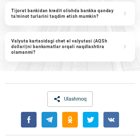
Tijorat bankidan kredit olishda bankka qanday
ta'minot turlarini taqdim etish mumkin?
Valyuta kartasidagi chet el valyutasi (AQSh
dollari)ni bankomatlar orqali naqdlashtira
olamanmi?
Ulashmoq