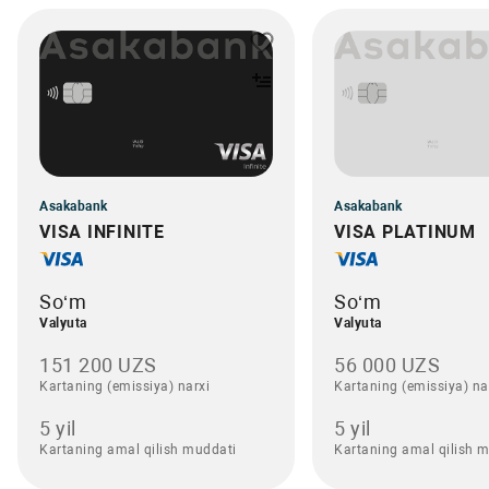
Asakabank
Asakabank
VISA INFINITE
VISA PLATINUM
So‘m
So‘m
Valyuta
Valyuta
151 200 UZS
56 000 UZS
Kartaning (emissiya) narxi
Kartaning (emissiya) na
5 yil
5 yil
Kartaning amal qilish muddati
Kartaning amal qilish 