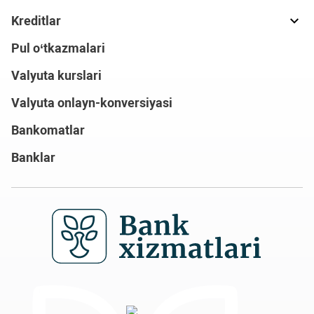
Kreditlar
Pul o‘tkazmalari
Valyuta kurslari
Valyuta onlayn-konversiyasi
Bankomatlar
Banklar