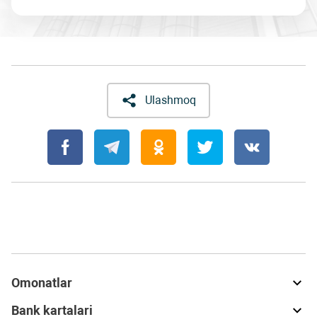
Ulashmoq
Omonatlar
Bank kartalari