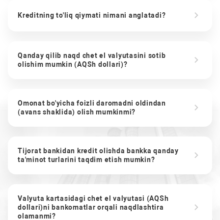
Kreditning to'liq qiymati nimani anglatadi?
Qanday qilib naqd chet el valyutasini sotib
olishim mumkin (AQSh dollari)?
Omonat bo'yicha foizli daromadni oldindan
(avans shaklida) olish mumkinmi?
Tijorat bankidan kredit olishda bankka qanday
ta'minot turlarini taqdim etish mumkin?
Valyuta kartasidagi chet el valyutasi (AQSh
dollari)ni bankomatlar orqali naqdlashtira
olamanmi?