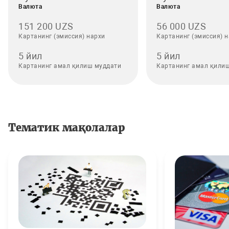
Валюта
Валюта
151 200 UZS
56 000 UZS
Картанинг (эмиссия) нархи
Картанинг (эмиссия) 
5 йил
5 йил
Картанинг амал қилиш муддати
Картанинг амал қили
Тематик мақолалар