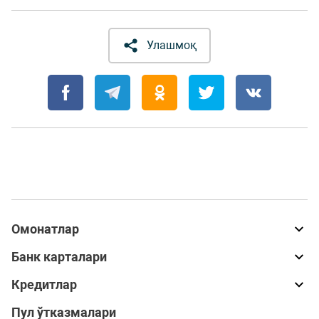
Улашмоқ
Омонатлар
Банк карталари
Кредитлар
Пул ўтказмалари