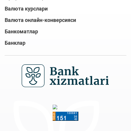
Валюта курслари
Валюта онлайн-конверсияси
Банкоматлар
Банклар