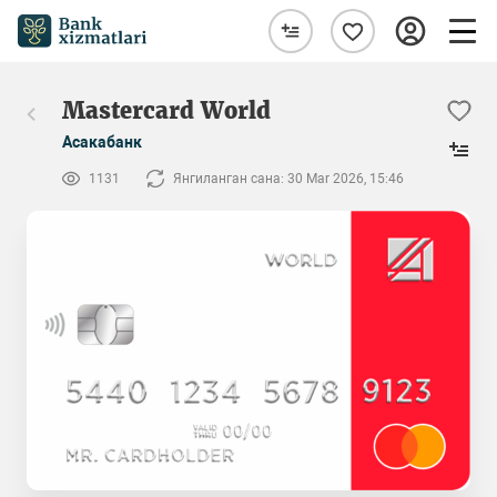
Mastercard World
Асакабанк
1131
Янгиланган сана: 30 Mar 2026, 15:46