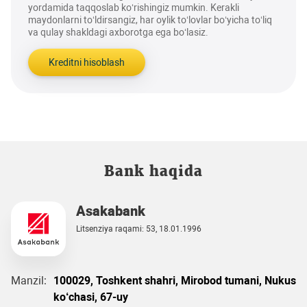
yordamida taqqoslab ko‘rishingiz mumkin. Kerakli
maydonlarni to‘ldirsangiz, har oylik to‘lovlar bo‘yicha to‘liq
va qulay shakldagi axborotga ega bo‘lasiz.
Kreditni hisoblash
Bank haqida
Asakabank
Litsenziya raqami: 53, 18.01.1996
Manzil:
100029, Toshkent shahri, Mirobod tumani, Nukus
ko‘chasi, 67-uy