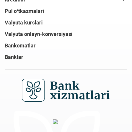
Pul o‘tkazmalari
Valyuta kurslari
Valyuta onlayn-konversiyasi
Bankomatlar
Banklar