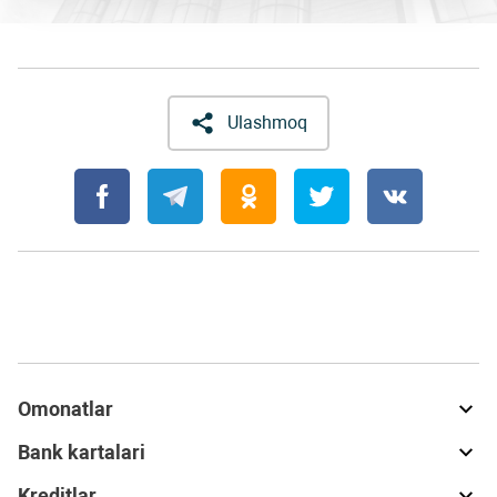
Ulashmoq
Omonatlar
Bank kartalari
Kreditlar