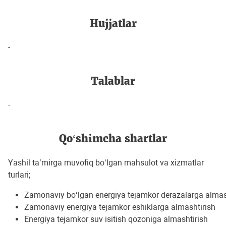
Hujjatlar
-
Talablar
-
Qo‘shimcha shartlar
Yashil ta’mirga muvofiq bo‘lgan mahsulot va xizmatlar
turlari;
Zamonaviy bo‘lgan energiya tejamkor derazalarga almas
Zamonaviy energiya tejamkor eshiklarga almashtirish
Energiya tejamkor suv isitish qozoniga almashtirish