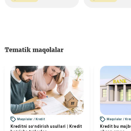
Tematik maqolalar
Maqolalar / Kredit
Maqolalar / Kre
Kreditni so‘ndirish usullari | Kredit
Kredit bu majbu