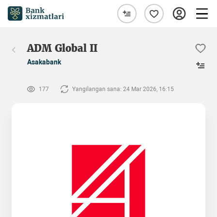
ADM Global II
Asakabank
177
Yangilangan sana: 24 Mar 2026, 16:15