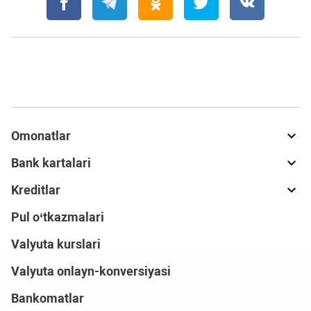
Omonatlar
Bank kartalari
Kreditlar
Pul o‘tkazmalari
Valyuta kurslari
Valyuta onlayn-konversiyasi
Bankomatlar