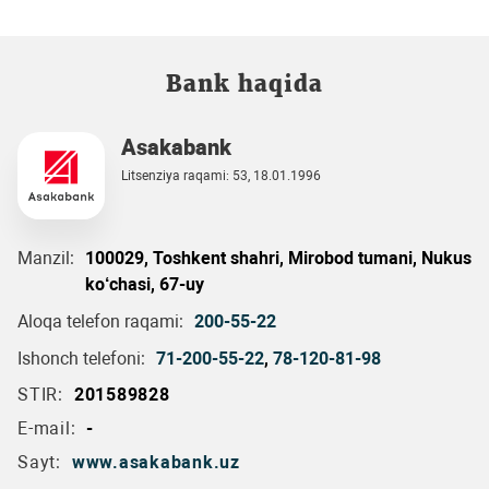
Bank haqida
Asakabank
Litsenziya raqami: 53, 18.01.1996
Manzil:
100029, Toshkent shahri, Mirobod tumani, Nukus
ko‘chasi, 67-uy
Aloqa telefon raqami:
200-55-22
Ishonch telefoni:
71-200-55-22
,
78-120-81-98
STIR:
201589828
E-mail:
-
Sayt:
www.asakabank.uz