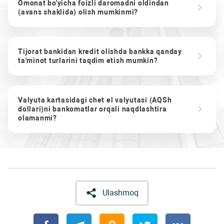
Omonat bo'yicha foizli daromadni oldindan
(avans shaklida) olish mumkinmi?
Tijorat bankidan kredit olishda bankka qanday
ta'minot turlarini taqdim etish mumkin?
Valyuta kartasidagi chet el valyutasi (AQSh
dollari)ni bankomatlar orqali naqdlashtira
olamanmi?
Ulashmoq