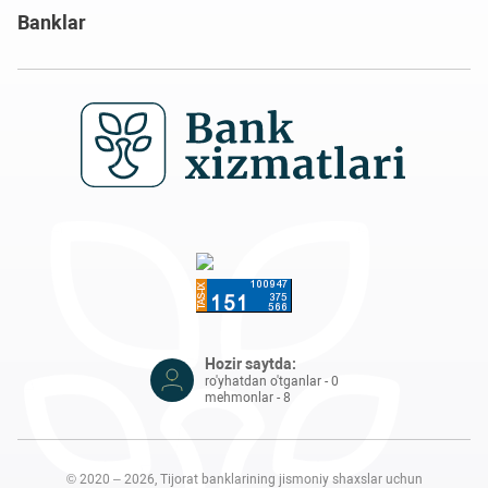
Banklar
Hozir saytda:
ro'yhatdan o'tganlar - 0
mehmonlar - 8
© 2020 – 2026, Tijorat banklarining jismoniy shaxslar uchun