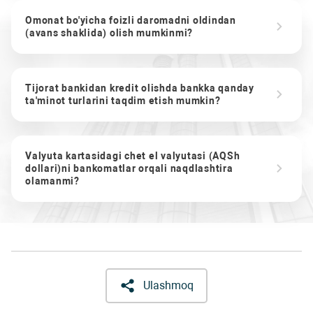
Omonat bo'yicha foizli daromadni oldindan
(avans shaklida) olish mumkinmi?
Tijorat bankidan kredit olishda bankka qanday
ta'minot turlarini taqdim etish mumkin?
Valyuta kartasidagi chet el valyutasi (AQSh
dollari)ni bankomatlar orqali naqdlashtira
olamanmi?
Ulashmoq