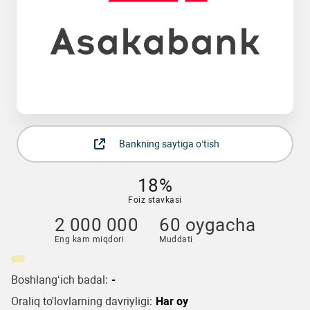
Bankning saytiga o‘tish
18%
Foiz stavkasi
2 000 000
60 oygacha
Eng kam miqdori
Muddati
Boshlang‘ich badal:
-
Oraliq to'lovlarning davriyligi:
Har oy