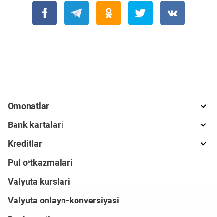
Omonatlar
Bank kartalari
Kreditlar
Pul o‘tkazmalari
Valyuta kurslari
Valyuta onlayn-konversiyasi