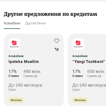
Другие предложения по кредитам
Асакабанк
Другие банки
Асакабанк
Асакабанк
Ipoteka Muallim
“Yangi Toshkent”
17%
480 млн.
17%
600 млн.
Ставка
Сумма до
Ставка
Сумма до
До 240 месяцев
До 240 месяцев
Срок
Срок
Ипотека
Ипотека