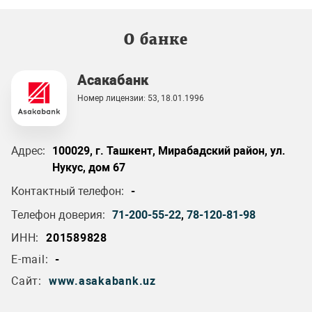
О банке
Асакабанк
Номер лицензии: 53, 18.01.1996
Адрес:
100029, г. Ташкент, Мирабадский район, ул.
Нукус, дом 67
Контактный телефон:
-
Телефон доверия:
71-200-55-22
,
78-120-81-98
ИНН:
201589828
E-mail:
-
Сайт:
www.asakabank.uz