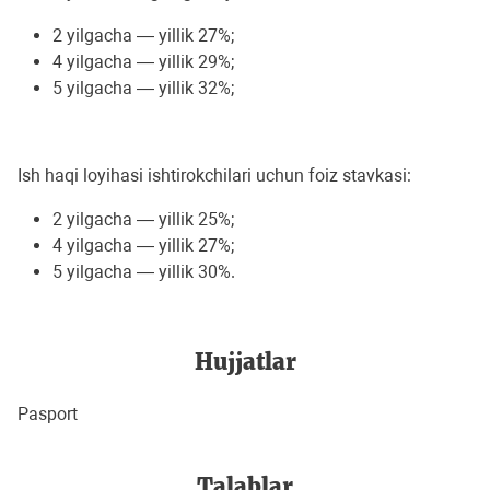
2 yilgacha — yillik 27%;
4 yilgacha — yillik 29%;
5 yilgacha — yillik 32%;
Ish haqi loyihasi ishtirokchilari uchun foiz stavkasi:
2 yilgacha — yillik 25%;
4 yilgacha — yillik 27%;
5 yilgacha — yillik 30%.
Hujjatlar
Pasport
Talablar