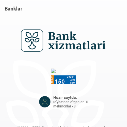
Banklar
Hozir saytda:
ro'yhatdan o'tganlar - 0
mehmonlar - 8