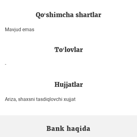
Qo‘shimcha shartlar
Mavjud emas
To‘lovlar
-
Hujjatlar
Ariza, shaxsni tasdiqlovchi xujjat
Bank haqida