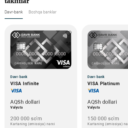
takliflar
Davr-bank
Boshqa banklar
Davr-bank
Davr-bank
VISA Infinite
VISA Platinum
AQSh dollari
AQSh dollari
Valyuta
Valyuta
200 000 so'm
150 000 so'm
Kartaning (emissiya) narxi
Kartaning (emissiya) na