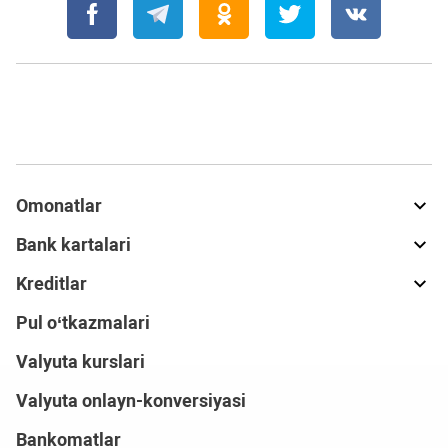
Omonatlar
Bank kartalari
Kreditlar
Pul o‘tkazmalari
Valyuta kurslari
Valyuta onlayn-konversiyasi
Bankomatlar