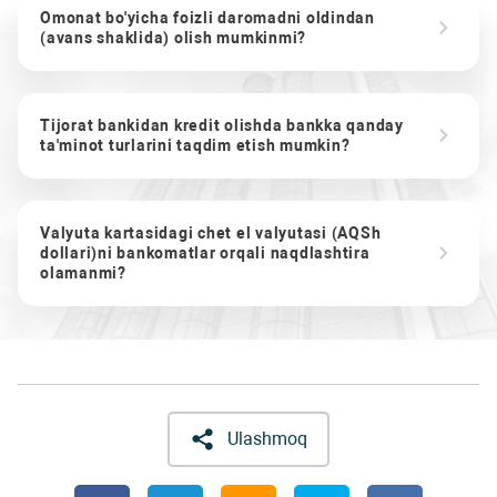
Omonat bo'yicha foizli daromadni oldindan
(avans shaklida) olish mumkinmi?
Tijorat bankidan kredit olishda bankka qanday
ta'minot turlarini taqdim etish mumkin?
Valyuta kartasidagi chet el valyutasi (AQSh
dollari)ni bankomatlar orqali naqdlashtira
olamanmi?
Ulashmoq