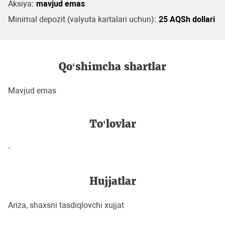
Aksiya:
mavjud emas
Minimal depozit (valyuta kartalari uchun):
25 AQSh dollari
Qo‘shimcha shartlar
Mavjud emas
To‘lovlar
-
Hujjatlar
Ariza, shaxsni tasdiqlovchi xujjat