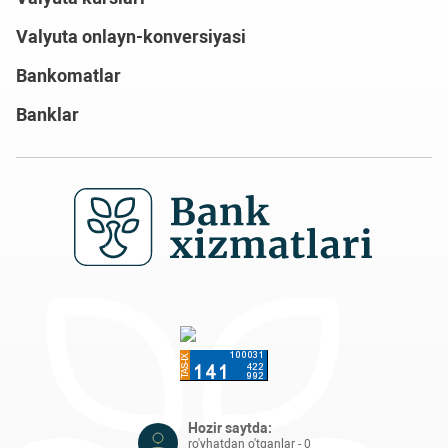
Valyuta onlayn-konversiyasi
Bankomatlar
Banklar
Hozir saytda:
ro'yhatdan o'tganlar - 0