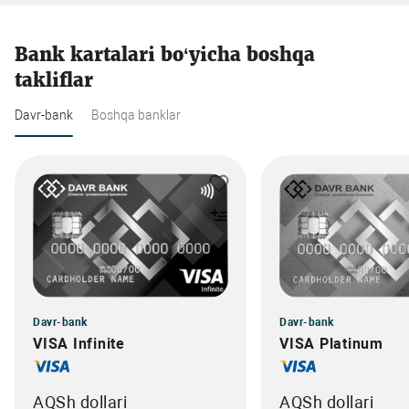
Bank kartalari bo‘yicha boshqa
takliflar
Davr-bank
Boshqa banklar
Davr-bank
Davr-bank
VISA Infinite
VISA Platinum
AQSh dollari
AQSh dollari