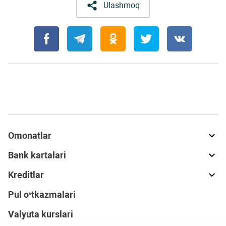
Ulashmoq
Omonatlar
Bank kartalari
Kreditlar
Pul o‘tkazmalari
Valyuta kurslari