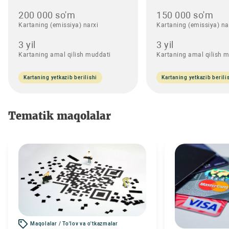
200 000 so'm
150 000 so'm
Kartaning (emissiya) narxi
Kartaning (emissiya) na
3 yil
3 yil
Kartaning amal qilish muddati
Kartaning amal qilish 
Kartaning yetkazib berilishi
Kartaning yetkazib berili
Tematik maqolalar
Maqolalar / To'lov va o'tkazmalar