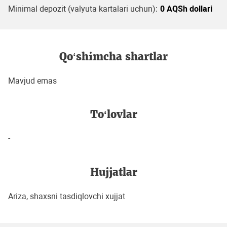
Minimal depozit (valyuta kartalari uchun):
0 AQSh dollari
Qo‘shimcha shartlar
Mavjud emas
To‘lovlar
-
Hujjatlar
Ariza, shaxsni tasdiqlovchi xujjat