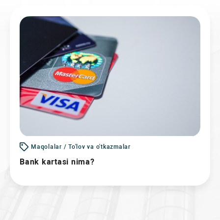
Maqolalar / To'lov va o'tkazmalar
Bank kartasi nima?