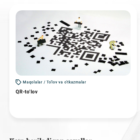
Maqolalar / To'lov va o'tkazmalar
QR-to'lov