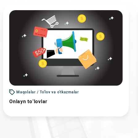
Maqolalar / To'lov va o'tkazmalar
Onlayn to’lovlar