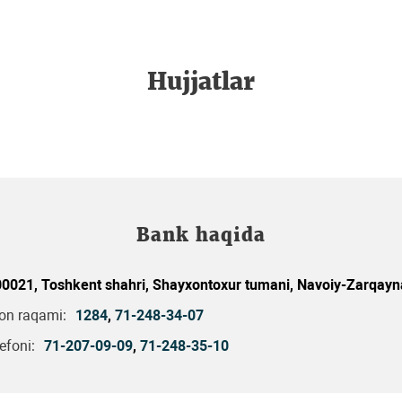
Hujjatlar
Bank haqida
0021, Toshkent shahri, Shayxontoxur tumani, Navoiy-Zarqayna
fon raqami:
1284
,
71-248-34-07
efoni:
71-207-09-09
,
71-248-35-10