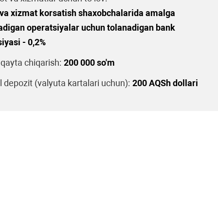
va xizmat korsatish shaxobchalarida amalga
ladigan operatsiyalar uchun tolanadigan bank
iyasi - 0,2%
 qayta chiqarish:
200 000 so'm
 depozit (valyuta kartalari uchun):
200 AQSh dollari