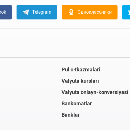
ook
Telegram
Одноклассники
Pul o‘tkazmalari
Valyuta kurslari
Valyuta onlayn-konversiyasi
Bankomatlar
Banklar