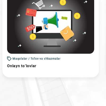
Maqolalar / To'lov va o'tkazmalar
Onlayn to’lovlar