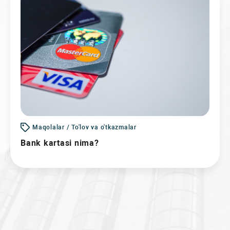
Maqolalar / To'lov va o'tkazmalar
Bank kartasi nima?