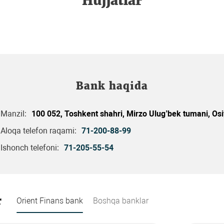
Hujjatlar
Bank haqida
Manzil:
100 052, Toshkent shahri, Mirzo Ulug’bek tumani, Osi
Aloqa telefon raqami:
71-200-88-99
Ishonch telefoni:
71-205-55-54
r
Orient Finans bank
Boshqa banklar