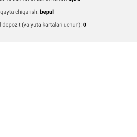
 qayta chiqarish:
bepul
 depozit (valyuta kartalari uchun):
0