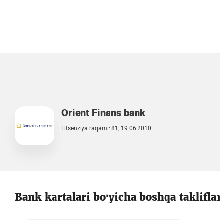
-
Orient Finans bank
Litsenziya raqami: 81, 19.06.2010
Bank kartalari bo‘yicha boshqa taklifla