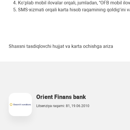
Ko‘plab mobil ilovalar orqali, jumladan, “OFB mobil ilo
SMS-xizmati orqali karta hisob raqamining qoldig‘ini va
Shaxsni tasdiqlovchi hujjat va karta ochishga ariza
Orient Finans bank
Litsenziya raqami: 81, 19.06.2010