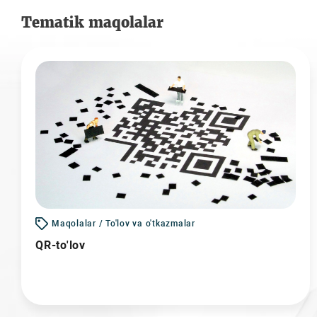
Tematik maqolalar
Maqolalar / To'lov va o'tkazmalar
QR-to'lov