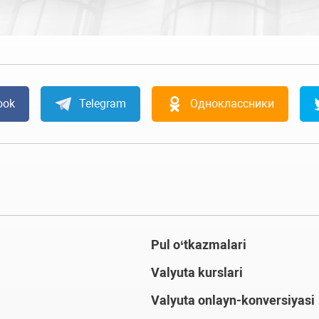
ook
Telegram
Одноклассники
Pul o‘tkazmalari
Valyuta kurslari
Valyuta onlayn-konversiyasi