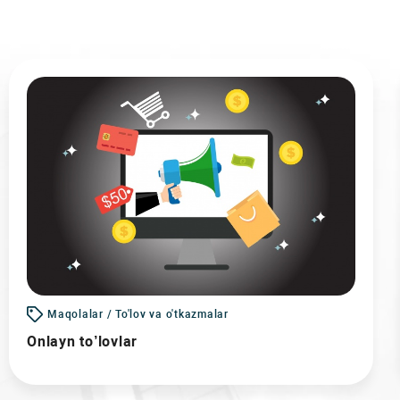
Maqolalar / To'lov va o'tkazmalar
Onlayn to’lovlar