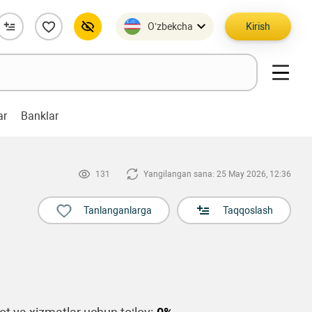
O’zbekcha
Kirish
ar
Banklar
131
Yangilangan sana: 25 May 2026, 12:36
Tanlanganlarga
Taqqoslash