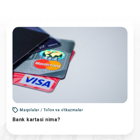
Maqolalar / To'lov va o'tkazmalar
Bank kartasi nima?