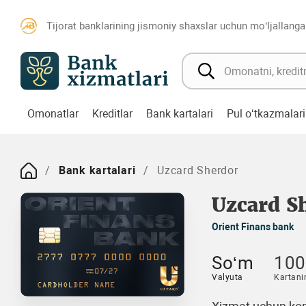
Tijorat banklarining jismoniy shaxslar uchun mo‘ljallanga
Omonatlar
Kreditlar
Bank kartalari
Pul o‘tkazmalari
Bank kartalari
Uzcard Sherdor
Uzcard S
Orient Finans bank
So‘m
100
Valyuta
Kartani