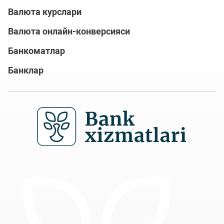
Валюта курслари
Валюта онлайн-конверсияси
Банкоматлар
Банклар