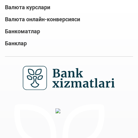
Валюта курслари
Валюта онлайн-конверсияси
Банкоматлар
Банклар