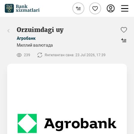
Orzuimdagi uy
Агробанк
Миллий валютада
239
Янгиланган сана: 23 Jul 2026, 17:39