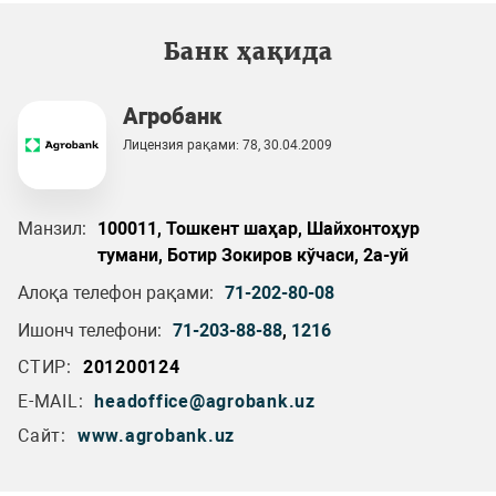
Банк ҳақида
Агробанк
Лицензия рақами: 78, 30.04.2009
Манзил:
100011, Тошкент шаҳар, Шайхонтоҳур
тумани, Ботир Зокиров кўчаси, 2а-уй
Алоқа телефон рақами:
71-202-80-08
Ишонч телефони:
71-203-88-88
,
1216
СТИР:
201200124
E-MAIL:
headoffice@agrobank.uz
Сайт:
www.agrobank.uz