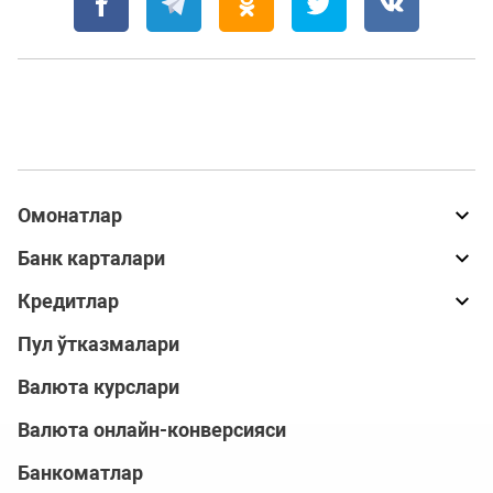
Омонатлар
Банк карталари
Кредитлар
Пул ўтказмалари
Валюта курслари
Валюта онлайн-конверсияси
Банкоматлар