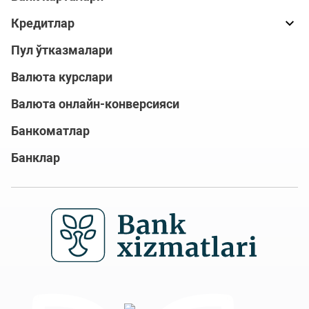
Кредитлар
Пул ўтказмалари
Валюта курслари
Валюта онлайн-конверсияси
Банкоматлар
Банклар