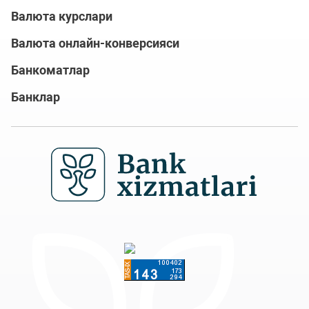
Валюта курслари
Валюта онлайн-конверсияси
Банкоматлар
Банклар