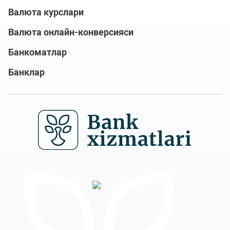
Валюта курслари
Валюта онлайн-конверсияси
Банкоматлар
Банклар