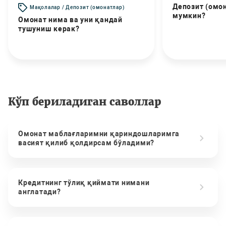
Депозит (омо
Мақолалар / Депозит (омонатлар)
мумкин?
Омонат нима ва уни қандай
тушуниш керак?
Кўп бериладиган саволлар
Омонат маблағларимни қариндошларимга
васият қилиб қолдирсам бўладими?
Кредитнинг тўлиқ қиймати нимани
англатади?