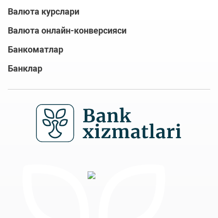
Валюта курслари
Валюта онлайн-конверсияси
Банкоматлар
Банклар