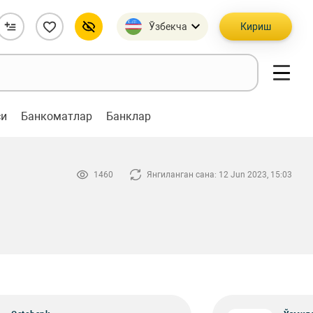
Ўзбекча
Кириш
си
Банкоматлар
Банклар
1460
Янгиланган сана: 12 Jun 2023, 15:03