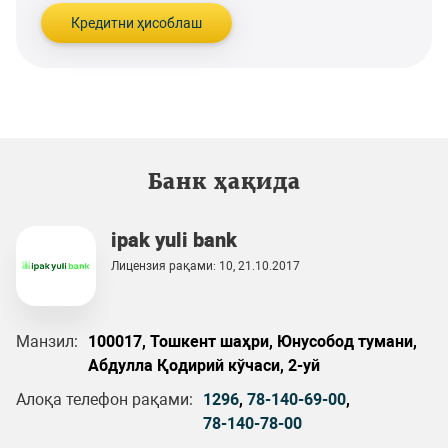
Кредитни ҳисоблаш
Банк ҳақида
ipak yuli bank
Лицензия рақами: 10, 21.10.2017
Манзил:
100017, Тошкент шаҳри, Юнусобод тумани,
Абдулла Қодирий кўчаси, 2-уй
Алоқа телефон рақами:
1296
,
78-140-69-00
,
78-140-78-00