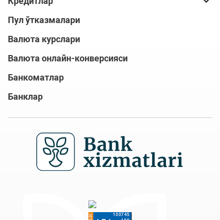
Кредитлар
Пул ўтказмалари
Валюта курслари
Валюта онлайн-конверсияси
Банкоматлар
Банклар