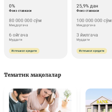
0%
25,9% дан
Фоиз ставкаси
Фоиз ставкаси
80 000 000 сўм
100 000 000 сўм
Миқдоргача
Миқдоргача
6 ойгача
3 йилгача
Муддати
Муддати
Истеъмол кредити
Истеъмол кредити
Тематик мақолалар